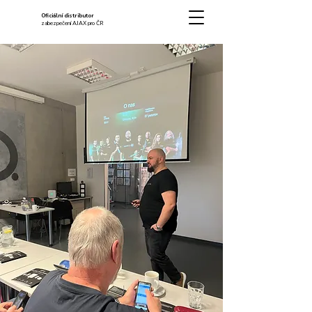
Oficiální distributor
zabezpečení AJAX pro ČR