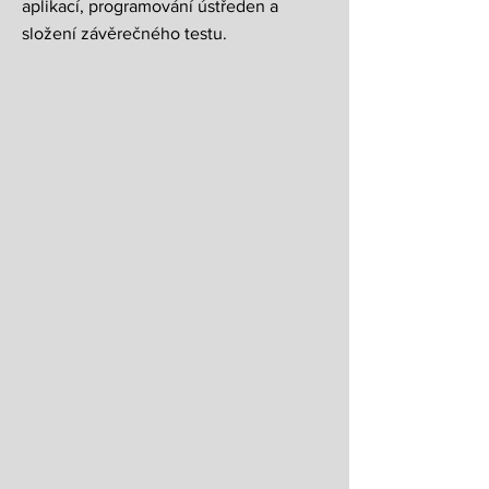
aplikací, programování ústředen a
složení závěrečného testu.