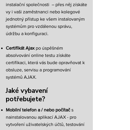
instalační společnosti – přes něj získáte
vy i vaši zaměstnanci nebo kolegové
jednotný přístup ke všem instalovaným
systémům pro vzdálenou správu,
údržbu a konfiguraci.
Certifikát Ajax
po úspěšném
absolvování online testu získáte
certifikaci, která vás bude opravňovat k
obsluze, servisu a programování
systémů AJAX.
Jaké vybavení
potřebujete?
Mobilní telefon a / nebo počítač
s
nainstalovanou aplikací AJAX - pro
vytvoření uživatelských účtů, testování