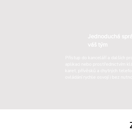
Jednoduchá sprá
váš tým
Přístup do kanceláří a dalších p
aplikaci nebo prostřednictvím kl
karet, přívěsků a chytrých telefon
ovládání rychle osvojí i bez nutn