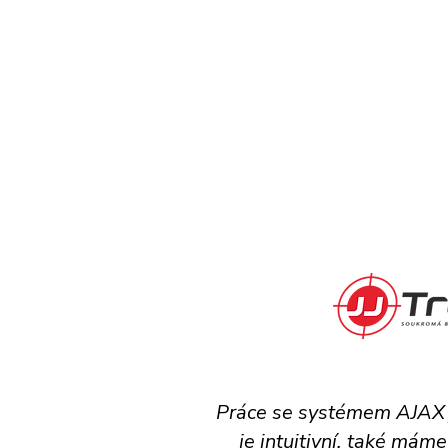
Práce se systémem AJAX j
je intuitivní, také mám