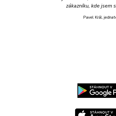
zákazníku, kde jsem 
Pavel Král, jednate
Mobilní aplikace