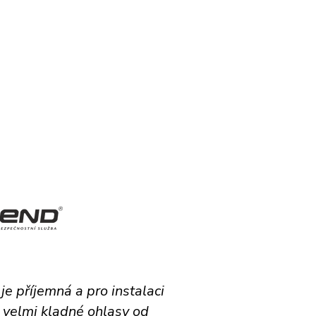
e příjemná a pro instalaci
e velmi kladné ohlasy od