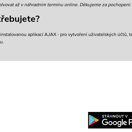
solvovat až v náhradním termínu online. Děkujeme za pochopení.​
třebujete?
instalovanou aplikací AJAX - pro vytvoření uživatelských účtů, t
u.
Mobilní aplikace