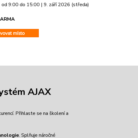
:
od 9:00 do 15:00 | 9. září 2026 (středa)
DARMA
rvovat místo
 systém AJAX
encí. Přihlaste se na školení a
hnologie
. Splňuje náročné