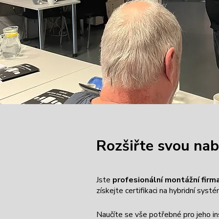
Rozšiřte svou na
Jste
profesionální montážní firm
získejte certifikaci na hybridní syst
Naučíte se vše potřebné pro jeho ins