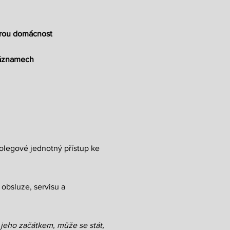
ytrou domácnost
záznamech
kolegové jednotný přístup ke
 obsluze, servisu a
jeho začátkem, může se stát,