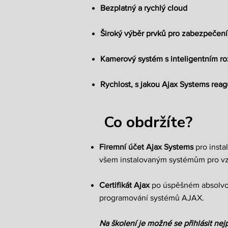
Bezplatný a rychlý cloud
Široký výběr prvků pro zabezpečení 
Kamerový systém s inteligentním r
Rychlost, s jakou Ajax Systems reag
Co obdržíte?
Firemní účet Ajax Systems
pro insta
všem instalovaným systémům pro vz
Certifikát Ajax
po úspěšném absolvová
programování systémů AJAX.
Na školení je možné se přihlásit ne