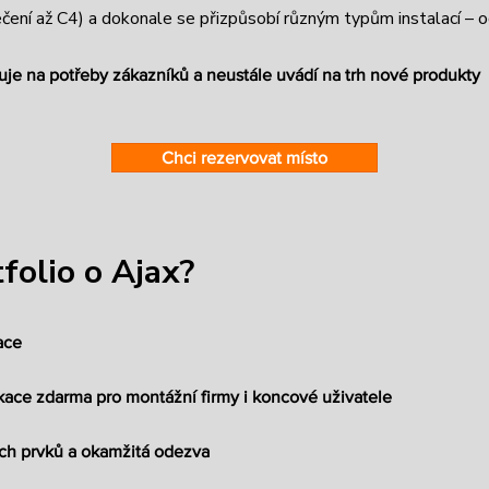
ení až C4) a dokonale se přizpůsobí různým typům instalací – 
uje na potřeby zákazníků a neustále uvádí na trh nové produkty
Chci rezervovat místo
rtfolio o Ajax?
ace
likace zdarma pro montážní firmy i koncové uživatele
ých prvků a okamžitá odezva